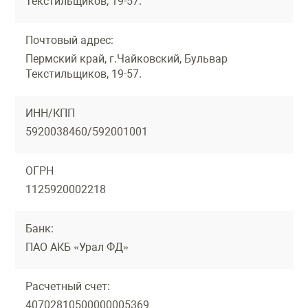
Текстильщиков, 19-57.
Почтовый адрес:
Пермский край, г.Чайковский, Бульвар
Текстильщиков, 19-57.
ИНН/КПП
5920038460/592001001
ОГРН
1125920002218
Банк:
ПАО АКБ «Урал ФД»
Расчетный счет:
40702810500000005369