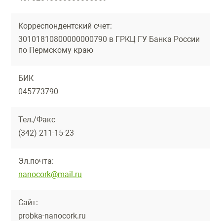
Корреспондентский счет:
30101810800000000790 в ГРКЦ ГУ Банка России
по Пермскому краю
БИК
045773790
Тел./Факс
(342) 211-15-23
Эл.почта:
nanocork@mail.ru
Сайт:
probka-nanocork.ru