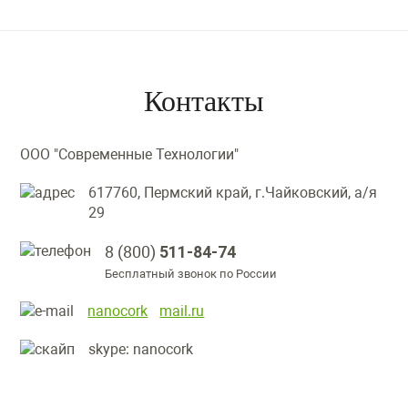
Контакты
ООО "Современные Технологии"
617760, Пермский край, г.Чайковский, а/я
29
8 (800)
511-84-74
Бесплатный звонок по России
nanocork
mail.ru
skype: nanocork